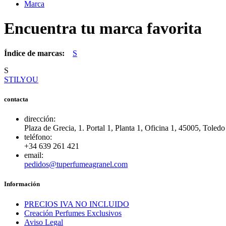
Marca
Encuentra tu marca favorita
Índice de marcas:
S
S
STILYOU
contacta
dirección:
Plaza de Grecia, 1. Portal 1, Planta 1, Oficina 1, 45005, Toledo
teléfono:
+34 639 261 421
email:
pedidos@tuperfumeagranel.com
Información
PRECIOS IVA NO INCLUIDO
Creación Perfumes Exclusivos
Aviso Legal