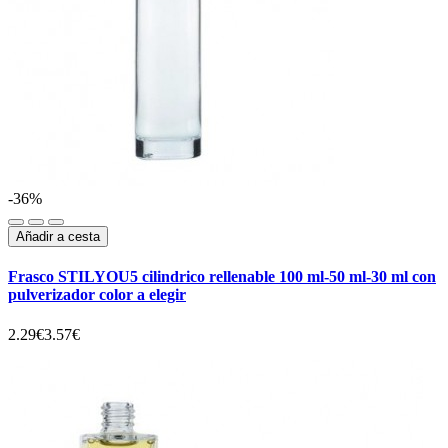
-36%
Añadir a cesta
Frasco STILYOU5 cilindrico rellenable 100 ml-50 ml-30 ml con
pulverizador color a elegir
2.29€
3.57€