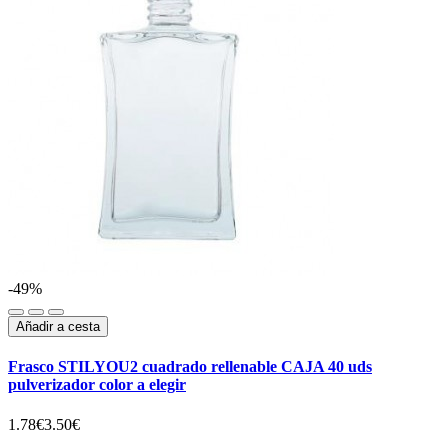
-49%
Añadir a cesta
Frasco STILYOU2 cuadrado rellenable CAJA 40 uds
pulverizador color a elegir
1.78€
3.50€