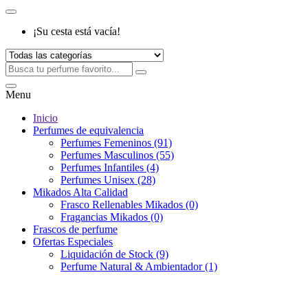
¡Su cesta está vacía!
Menu
Inicio
Perfumes de equivalencia
Perfumes Femeninos (91)
Perfumes Masculinos (55)
Perfumes Infantiles (4)
Perfumes Unisex (28)
Mikados Alta Calidad
Frasco Rellenables Mikados (0)
Fragancias Mikados (0)
Frascos de perfume
Ofertas Especiales
Liquidación de Stock (9)
Perfume Natural & Ambientador (1)