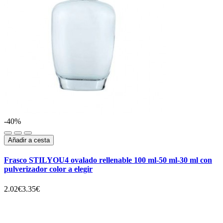
-40%
Añadir a cesta
Frasco STILYOU4 ovalado rellenable 100 ml-50 ml-30 ml con
pulverizador color a elegir
2.02€
3.35€