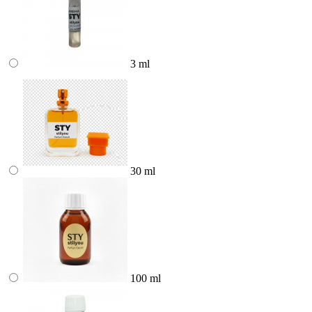
3 ml
30 ml
100 ml