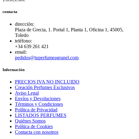
contacta
dirección:
Plaza de Grecia, 1. Portal 1, Planta 1, Oficina 1, 45005,
Toledo
teléfono:
+34 639 261 421
email:
pedidos@tuperfumeagranel.com
Información
PRECIOS IVA NO INCLUIDO
Creación Perfumes Exclusivos
Aviso Legal
Envíos y Devoluciones
Términos y Condiciones
Política de Privacidad
LISTADOS PERFUMES
Quiénes Somos
Política de Cookies
Contacta con nosotros