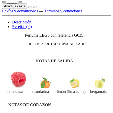
Añadir a cesta
Envíos y devoluciones
—
Términos y condiciones
Descripción
Reseñas ( 0)
Perfume LEGS con referencia G035
DULCE AFRUTADO AVAINILLADO
NOTAS DE SALIDA
frambuesa
mandarina
limón (lima ácida)
bergamota
NOTAS DE CORAZON