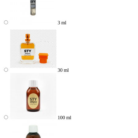
3 ml
30 ml
100 ml