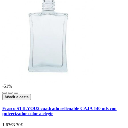
-51%
Añadir a cesta
Frasco STILYOU2 cuadrado rellenable CAJA 140 uds con
pulverizador color a elegir
1.63€
3.30€