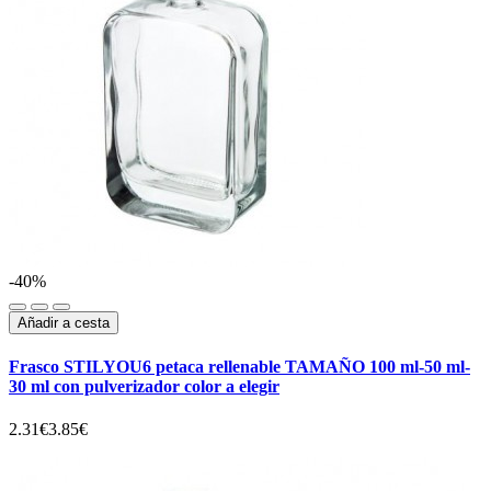
-40%
Añadir a cesta
Frasco STILYOU6 petaca rellenable TAMAÑO 100 ml-50 ml-
30 ml con pulverizador color a elegir
2.31€
3.85€