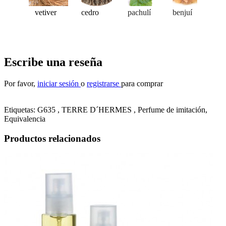
vetiver
cedro
pachulí
benjuí
Escribe una reseña
Por favor,
iniciar sesión
o
registrarse
para comprar
Etiquetas: G635 , TERRE D´HERMES ,
Perfume de imitación
,
Equivalencia
Productos relacionados