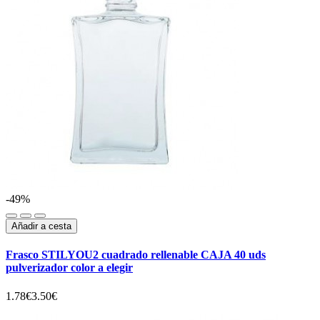
-49%
Añadir a cesta
Frasco STILYOU2 cuadrado rellenable CAJA 40 uds
pulverizador color a elegir
1.78€
3.50€