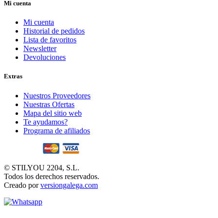
Mi cuenta
Mi cuenta
Historial de pedidos
Lista de favoritos
Newsletter
Devoluciones
Extras
Nuestros Proveedores
Nuestras Ofertas
Mapa del sitio web
Te ayudamos?
Programa de afiliados
© STILYOU 2204, S.L.
Todos los derechos reservados.
Creado por
versiongalega.com