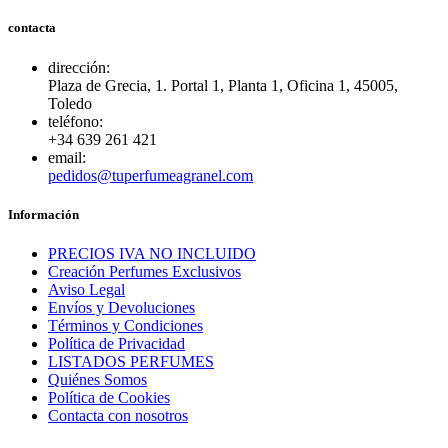
contacta
dirección:
Plaza de Grecia, 1. Portal 1, Planta 1, Oficina 1, 45005,
Toledo
teléfono:
+34 639 261 421
email:
pedidos@tuperfumeagranel.com
Información
PRECIOS IVA NO INCLUIDO
Creación Perfumes Exclusivos
Aviso Legal
Envíos y Devoluciones
Términos y Condiciones
Política de Privacidad
LISTADOS PERFUMES
Quiénes Somos
Política de Cookies
Contacta con nosotros