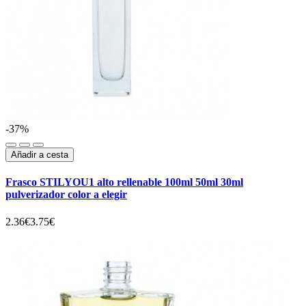
-37%
Añadir a cesta
Frasco STILYOU1 alto rellenable 100ml 50ml 30ml
pulverizador color a elegir
2.36€
3.75€