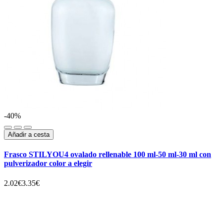
-40%
Añadir a cesta
Frasco STILYOU4 ovalado rellenable 100 ml-50 ml-30 ml con
pulverizador color a elegir
2.02€
3.35€