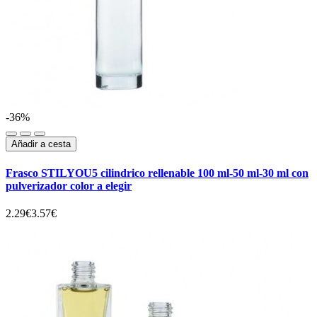
-36%
Añadir a cesta
Frasco STILYOU5 cilindrico rellenable 100 ml-50 ml-30 ml con
pulverizador color a elegir
2.29€
3.57€