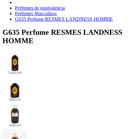
Perfumes de equivalencia
Perfumes Masculinos
G635 Perfume RESMES LANDNESS HOMME
G635 Perfume RESMES LANDNESS
HOMME