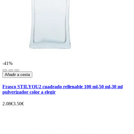
-41%
Añadir a cesta
Frasco STILYOU2 cuadrado rellenable 100 ml-50 ml-30 ml
pulverizador color a elegir
2.08€
3.50€