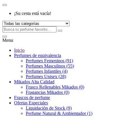
¡Su cesta está vacía!
Menu
Inicio
Perfumes de equivalencia
Perfumes Femeninos (91)
Perfumes Masculinos (55)
Perfumes Infantiles (4)
Perfumes Unisex (28)
Mikados Alta Calidad
Frasco Rellenables Mikados (0)
Fragancias Mikados (0)
Frascos de perfume
Ofertas Especiales
Liquidación de Stock (9)
Perfume Natural & Ambientador (1)