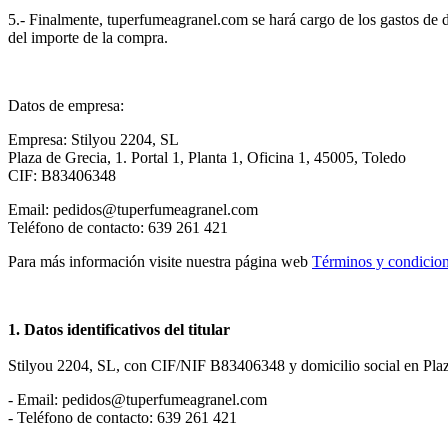
5.- Finalmente, tuperfumeagranel.com se hará cargo de los gastos de d
del importe de la compra.
Datos de empresa:
Empresa: Stilyou 2204, SL
Plaza de Grecia, 1. Portal 1, Planta 1, Oficina 1, 45005, Toledo
CIF: B83406348
Email: pedidos@tuperfumeagranel.com
Teléfono de contacto: 639 261 421
Para más información visite nuestra página web
Términos y condicio
1. Datos identificativos del titular
Stilyou 2204, SL, con CIF/NIF B83406348 y domicilio social en Plaza 
- Email: pedidos@tuperfumeagranel.com
- Teléfono de contacto: 639 261 421