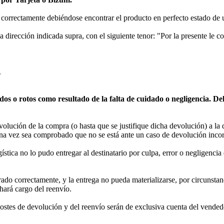
o correctamente debiéndose encontrar el producto en perfecto estado de 
a la dirección indicada supra, con el siguiente tenor: "Por la presente 
.
dos o rotos como resultado de la falta de cuidado o negligencia. 
volución de la compra (o hasta que se justifique dicha devolución) a la
 una vez sea comprobado que no se está ante un caso de devolución incor
gística no lo pudo entregar al destinatario por culpa, error o negligenc
ado correctamente, y la entrega no pueda materializarse, por circunstanc
ará cargo del reenvío.
 costes de devolución y del reenvío serán de exclusiva cuenta del vended