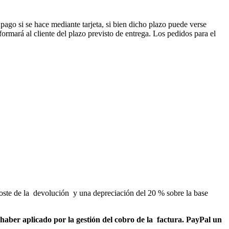
ago si se hace mediante tarjeta, si bien dicho plazo puede verse
ormará al cliente del plazo previsto de entrega. Los pedidos para el
coste de la devolución y una depreciación del 20 % sobre la base
n haber aplicado por la gestión del cobro de la factura. PayPal un