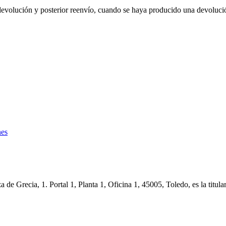
evolución y posterior reenvío, cuando se haya producido una devolución
nes
de Grecia, 1. Portal 1, Planta 1, Oficina 1, 45005, Toledo, es la tit