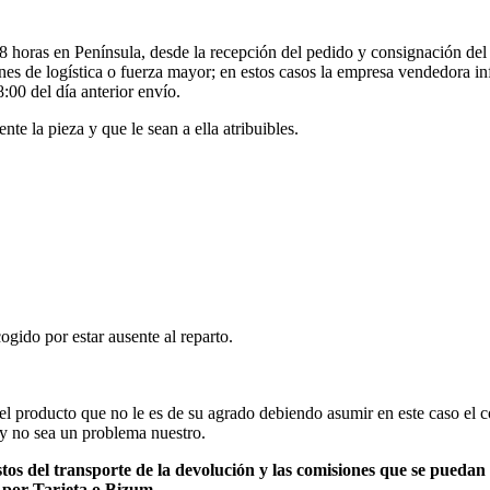
horas en Península, desde la recepción del pedido y consignación del p
ones de logística o fuerza mayor; en estos casos la empresa vendedora inf
:00 del día anterior envío.
te la pieza y que le sean a ella atribuibles.
ogido por estar ausente al reparto.
el producto que no le es de su agrado debiendo asumir en este caso el 
 y no sea un problema nuestro.
gastos del transporte de la devolución y las comisiones que se pueda
a por Tarjeta o Bizum.