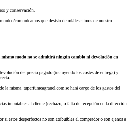
uso y conservación.
le comunico/comunicamos que desisto de mi/desistimos de nuestro
Del mismo modo no se admitirá ningún cambio ni devolución en
 devolución del precio pagado (incluyendo los costes de entrega) y
recta.
ia de la misma, tuperfumeagranel.com se hará cargo de los gastos del
ias imputables al cliente (rechazo, o falta de recepción en la dirección
or si estos desperfectos no son atribuibles al comprador o son ajenos a