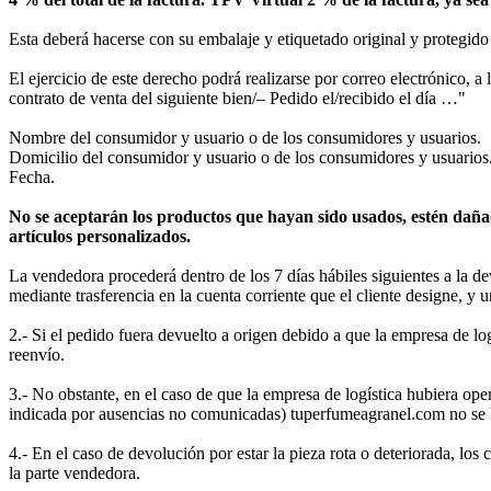
Esta deberá hacerse con su embalaje y etiquetado original y protegid
El ejercicio de este derecho podrá realizarse por correo electrónico, 
contrato de venta del siguiente bien/– Pedido el/recibido el día …"
Nombre del consumidor y usuario o de los consumidores y usuarios.
Domicilio del consumidor y usuario o de los consumidores y usuarios
Fecha.
No se aceptarán los productos que hayan sido usados, estén daña
artículos personalizados.
La vendedora procederá dentro de los 7 días hábiles siguientes a la de
mediante trasferencia en la cuenta corriente que el cliente designe, y
2.- Si el pedido fuera devuelto a origen debido a que la empresa de lo
reenvío.
3.- No obstante, en el caso de que la empresa de logística hubiera oper
indicada por ausencias no comunicadas) tuperfumeagranel.com no se h
4.- En el caso de devolución por estar la pieza rota o deteriorada, los
la parte vendedora.