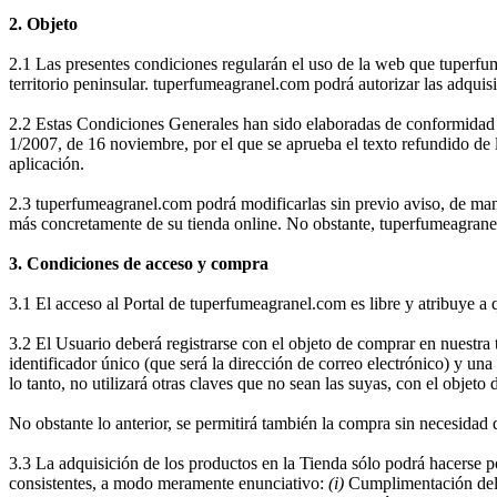
2. Objeto
2.1 Las presentes condiciones regularán el uso de la web que tuperfu
territorio peninsular. tuperfumeagranel.com podrá autorizar las adquis
2.2 Estas Condiciones Generales han sido elaboradas de conformidad c
1/2007, de 16 noviembre, por el que se aprueba el texto refundido de 
aplicación.
2.3 tuperfumeagranel.com podrá modificarlas sin previo aviso, de man
más concretamente de su tienda online. No obstante, tuperfumeagranel
3. Condiciones de acceso y compra
3.1 El acceso al Portal de tuperfumeagranel.com es libre y atribuye a 
3.2 El Usuario deberá registrarse con el objeto de comprar en nuestr
identificador único (que será la dirección de correo electrónico) y u
lo tanto, no utilizará otras claves que no sean las suyas, con el objeto 
No obstante lo anterior, se permitirá también la compra sin necesidad 
3.3 La adquisición de los productos en la Tienda sólo podrá hacerse 
consistentes, a modo meramente enunciativo:
(i)
Cumplimentación del f