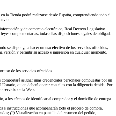
a en la Tienda podrá realizarse desde España, comprendiendo todo el
envío.
 información y de comercio electrónico, Real Decreto Legislativo
leyes complementarias, todas ellas disposiciones legales de obligada
o se disponga a hacer un uso efectivo de los servicios ofrecidos,
ma versión y permitir su acceso e impresión en cualquier momento.
or uso de los servicios ofrecidos.
ue comportará asignar unas credenciales personales compuestas por un
 Usuario, quien deberá operar con ellas con la diligencia debida. Por
tro servicio de la Web.
, a los efectos de identificar al comprador y el domicilio de entrega.
sos e instrucciones que acompañarán todo el proceso de compra,
trados;
(ii)
Visualización en pantalla del resumen del pedido,