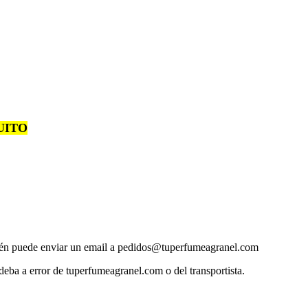
UITO
bién puede enviar un email a pedidos@tuperfumeagranel.com
ba a error de tuperfumeagranel.com o del transportista.