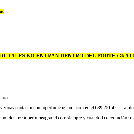
mo
 FRUTALES NO ENTRAN DENTRO DEL PORTE GRAT
arias.
ras zonas contactar con tuperfumeagranel.com en el 639 261 421. Tam
sumidos por tuperfumeagranel.com siempre y cuando la devolución se de