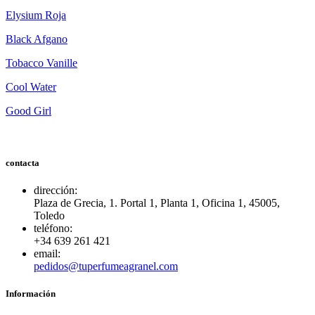
Elysium Roja
Black Afgano
Tobacco Vanille
Cool Water
Good Girl
contacta
dirección:
Plaza de Grecia, 1. Portal 1, Planta 1, Oficina 1, 45005,
Toledo
teléfono:
+34 639 261 421
email:
pedidos@tuperfumeagranel.com
Información