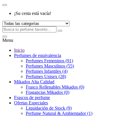
¡Su cesta está vacía!
Menu
Inicio
Perfumes de equivalencia
Perfumes Femeninos (91)
Perfumes Masculinos (55)
Perfumes Infantiles (4)
Perfumes Unisex (28)
Mikados Alta Calidad
Frasco Rellenables Mikados (0)
Fragancias Mikados (0)
Frascos de perfume
Ofertas Especiales
Liquidación de Stock (9)
Perfume Natural & Ambientador (1)