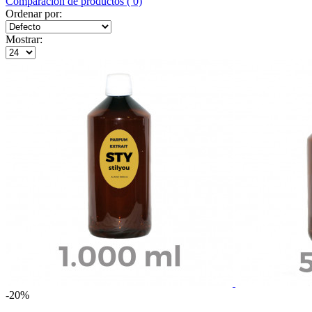
Comparación de productos ( 0)
Ordenar por:
Mostrar:
-20%