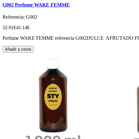
G002 Perfume WAKE FEMME
Referencia: G002
32.91€
41.14€
Perfume WAKE FEMME referencia G002DULCE AFRUTADO FLORAL
Añadir a cesta