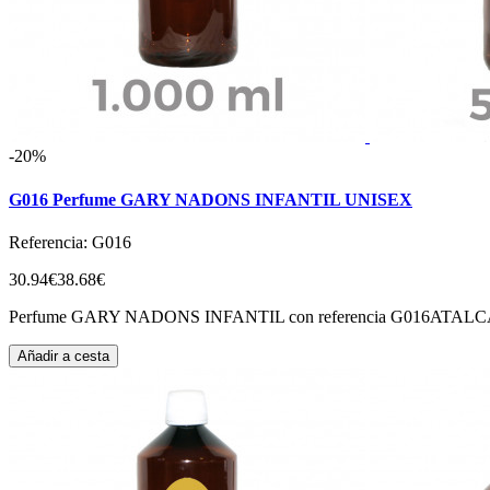
-20%
G016 Perfume GARY NADONS INFANTIL UNISEX
Referencia: G016
30.94€
38.68€
Perfume GARY NADONS INFANTIL con referencia
Añadir a cesta