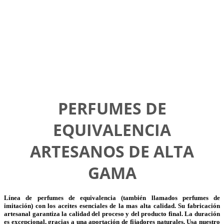
PERFUMES DE
EQUIVALENCIA
ARTESANOS DE ALTA
GAMA
Línea de perfumes de equivalencia (también llamados perfumes de
imitación) con los aceites esenciales de la mas alta calidad. Su fabricación
artesanal garantiza la calidad del proceso y del producto final. La duración
es excepcional, gracias a una aportación de fijadores naturales. Usa nuestro