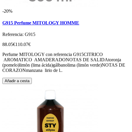
-20%
G915 Perfume MITOLOGY HOMME
Referencia: G915
88.05€
110.07€
Perfume MITOLOGY con referencia G915CITRICO
AROMATICO AMADERADONOTAS DE SALIDAtoronja
(pomelo)limón (lima ácida)gálbanolima (limón verde)NOTAS DE
CORAZONmanzana lirio de l..
Añadir a cesta