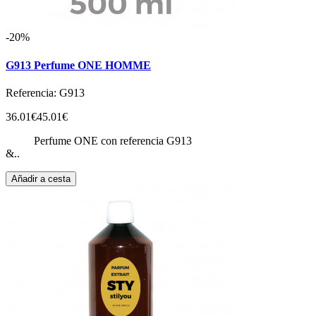
-20%
G913 Perfume ONE HOMME
Referencia: G913
36.01€
45.01€
Perfume ONE con referencia G913
&..
Añadir a cesta