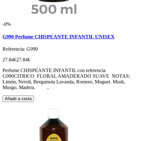
-0%
G990 Perfume CHISPEANTE INFANTIL UNISEX
Referencia: G990
27.84€
27.84€
Perfume CHISPEANTE INFANTIL con referencia
G990CITRICO FLORAL AMADERADO SUAVE NOTAS:
Limón, Neroli, Bergamota Lavanda, Romero, Muguet. Musk,
Musgo, Madera. ..
Añadir a cesta