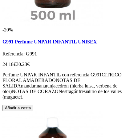
-20%
G991 Perfume UNPAR INFANTIL UNISEX
Referencia: G991
24.18€
30.23€
Perfume UNPAR INFANTIL con referencia G991CITRICO
FLORAL AMADERADONOTAS DE
SALIDAmandarinanaranjacedrón (hierba luisa, verbena de
olor)NOTAS DE CORAZONestragónfresialirio de los valles
(muguete)..
Añadir a cesta