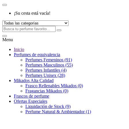
¡Su cesta está vacía!
Menu
Inicio
Perfumes de equivalencia
Perfumes Femeninos (91)
Perfumes Masculinos (55)
Perfumes Infantiles (4)
Perfumes Unisex (28)
Mikados Alta Calidad
Frasco Rellenables Mikados (0)
Fragancias Mikados (0)
Frascos de perfume
Ofertas Especiales
Liquidación de Stock (9)
Perfume Natural & Ambientador (1)