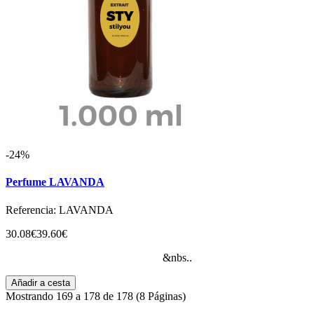
-24%
Perfume LAVANDA
Referencia: LAVANDA
30.08€
39.60€
&nbs..
Añadir a cesta
Mostrando 169 a 178 de 178 (8 Páginas)