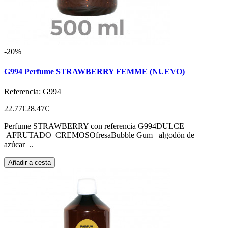
-20%
G994 Perfume STRAWBERRY FEMME (NUEVO)
Referencia: G994
22.77€
28.47€
Perfume STRAWBERRY con referencia G994DULCE
AFRUTADO CREMOSOfresaBubble Gum algodón de
azúcar ..
Añadir a cesta