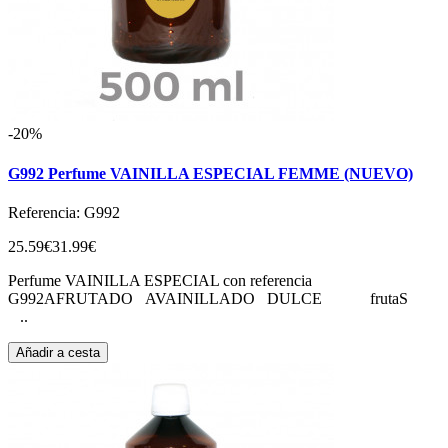
-20%
G992 Perfume VAINILLA ESPECIAL FEMME (NUEVO)
Referencia: G992
25.59€
31.99€
Perfume VAINILLA ESPECIAL con referencia
G992AFRUTADO AVAINILLADO DULCE frutaS
..
Añadir a cesta