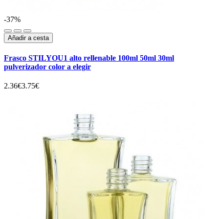
-37%
Añadir a cesta
Frasco STILYOU1 alto rellenable 100ml 50ml 30ml
pulverizador color a elegir
2.36€
3.75€