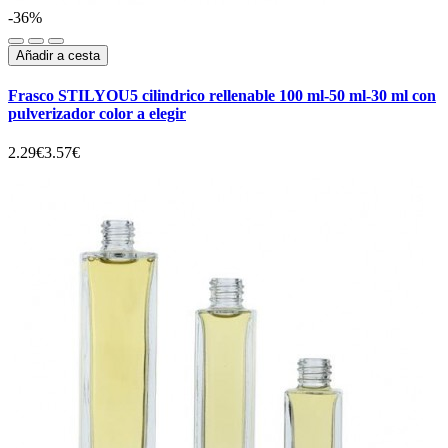
-36%
Añadir a cesta
Frasco STILYOU5 cilindrico rellenable 100 ml-50 ml-30 ml con
pulverizador color a elegir
2.29€
3.57€