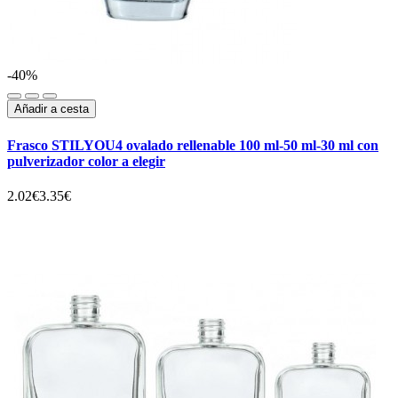
-40%
Añadir a cesta
Frasco STILYOU4 ovalado rellenable 100 ml-50 ml-30 ml con
pulverizador color a elegir
2.02€
3.35€