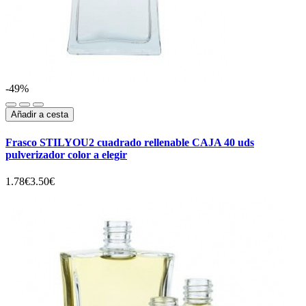
-49%
Añadir a cesta
Frasco STILYOU2 cuadrado rellenable CAJA 40 uds
pulverizador color a elegir
1.78€
3.50€