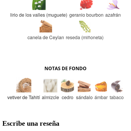
lirio de los valles (muguete)
geranio bourbon
azafrán
canela de Ceylan
reseda (miñoneta)
NOTAS DE FONDO
vetiver de Tahití
almizcle
cedro
sándalo
ámbar
tabaco
Escribe una reseña