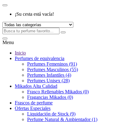
¡Su cesta está vacía!
Menu
Inicio
Perfumes de equivalencia
Perfumes Femeninos (91)
Perfumes Masculinos (55)
Perfumes Infantiles (4)
Perfumes Unisex (28)
Mikados Alta Calidad
Frasco Rellenables Mikados (0)
Fragancias Mikados (0)
Frascos de perfume
Ofertas Especiales
Liquidación de Stock (9)
Perfume Natural & Ambientador (1)