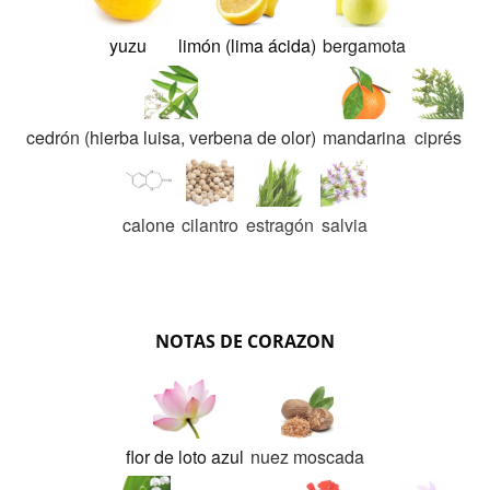
yuzu
limón (lima ácida)
bergamota
cedrón (hierba luisa, verbena de olor)
mandarina
ciprés
calone
cilantro
estragón
salvia
NOTAS DE CORAZON
flor de loto azul
nuez moscada