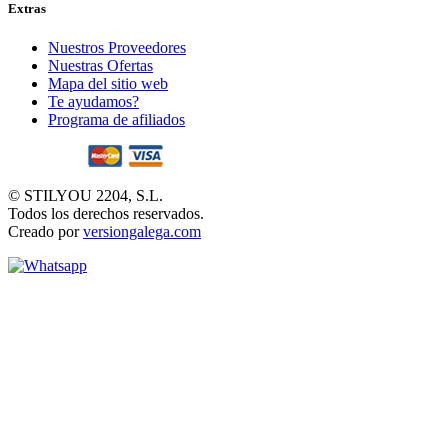
Extras
Nuestros Proveedores
Nuestras Ofertas
Mapa del sitio web
Te ayudamos?
Programa de afiliados
© STILYOU 2204, S.L.
Todos los derechos reservados.
Creado por
versiongalega.com