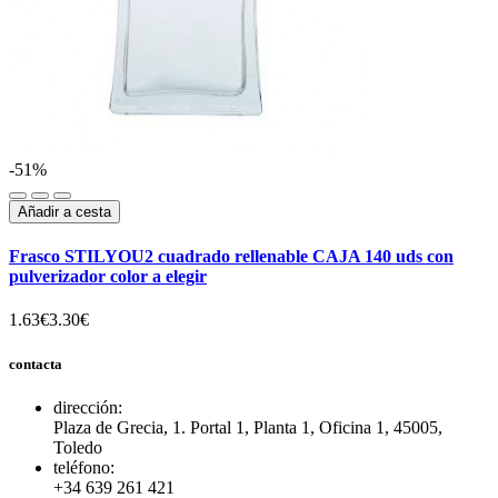
-51%
Añadir a cesta
Frasco STILYOU2 cuadrado rellenable CAJA 140 uds con
pulverizador color a elegir
1.63€
3.30€
contacta
dirección:
Plaza de Grecia, 1. Portal 1, Planta 1, Oficina 1, 45005,
Toledo
teléfono:
+34 639 261 421