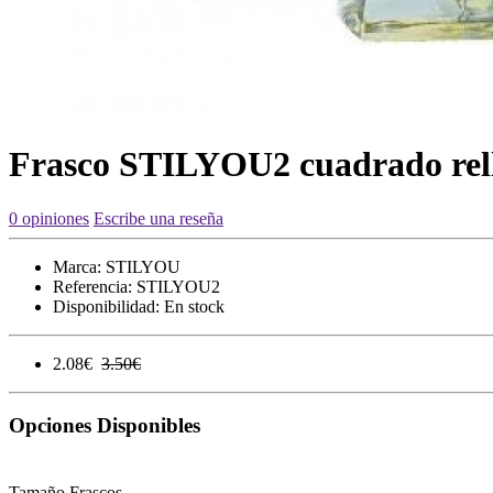
Frasco STILYOU2 cuadrado relle
0 opiniones
Escribe una reseña
Marca:
STILYOU
Referencia:
STILYOU2
Disponibilidad:
En stock
2.08€
3.50€
Opciones Disponibles
Tamaño Frascos