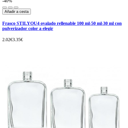
-40%
Añadir a cesta
Frasco STILYOU4 ovalado rellenable 100 ml-50 ml-30 ml con
pulverizador color a elegir
2.02€
3.35€