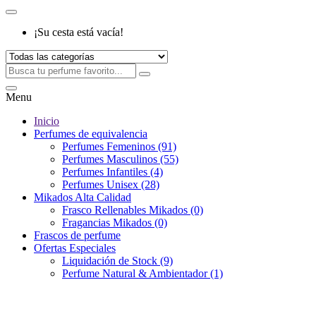
¡Su cesta está vacía!
Menu
Inicio
Perfumes de equivalencia
Perfumes Femeninos (91)
Perfumes Masculinos (55)
Perfumes Infantiles (4)
Perfumes Unisex (28)
Mikados Alta Calidad
Frasco Rellenables Mikados (0)
Fragancias Mikados (0)
Frascos de perfume
Ofertas Especiales
Liquidación de Stock (9)
Perfume Natural & Ambientador (1)