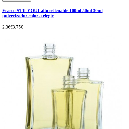
Frasco STILYOU1 alto rellenable 100ml 50ml 30ml
pulverizador color a elegir
2.36€
3.75€