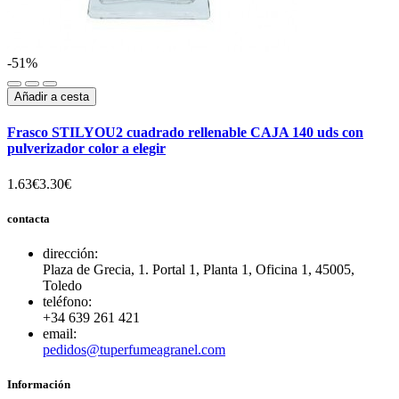
-51%
Añadir a cesta
Frasco STILYOU2 cuadrado rellenable CAJA 140 uds con
pulverizador color a elegir
1.63€
3.30€
contacta
dirección:
Plaza de Grecia, 1. Portal 1, Planta 1, Oficina 1, 45005,
Toledo
teléfono:
+34 639 261 421
email:
pedidos@tuperfumeagranel.com
Información