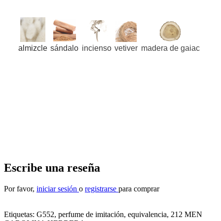
almizcle
sándalo
incienso
vetiver
madera de gaiac
Escribe una reseña
Por favor,
iniciar sesión
o
registrarse
para comprar
Etiquetas:
G552, perfume de imitación, equivalencia
,
212 MEN