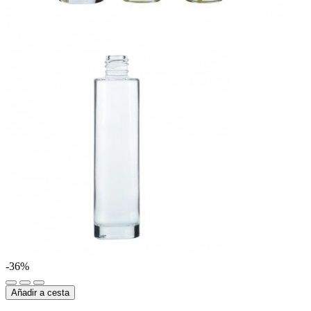
-36%
Añadir a cesta