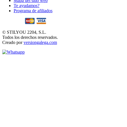
Mapa del sitio web
Te ayudamos?
Programa de afiliados
© STILYOU 2204, S.L.
Todos los derechos reservados.
Creado por
versiongalega.com