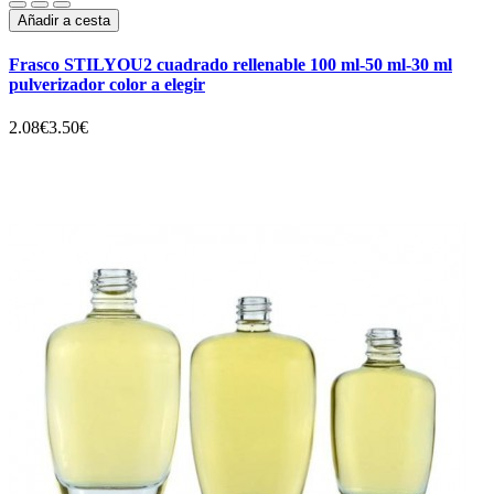
Añadir a cesta
Frasco STILYOU2 cuadrado rellenable 100 ml-50 ml-30 ml
pulverizador color a elegir
2.08€
3.50€