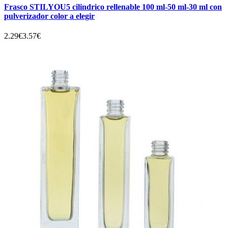
Frasco STILYOU5 cilindrico rellenable 100 ml-50 ml-30 ml con
pulverizador color a elegir
2.29€
3.57€