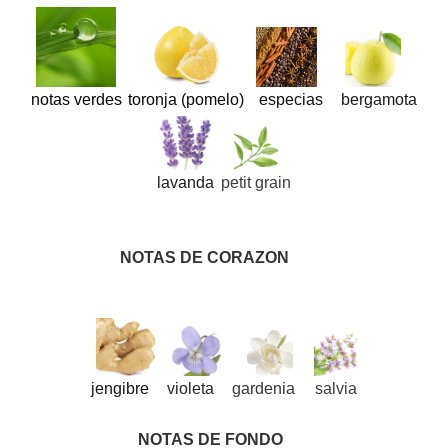
notas verdes
toronja (pomelo)
especias
bergamota
lavanda
petit grain
NOTAS DE CORAZON
jengibre
violeta
gardenia
salvia
NOTAS DE FONDO