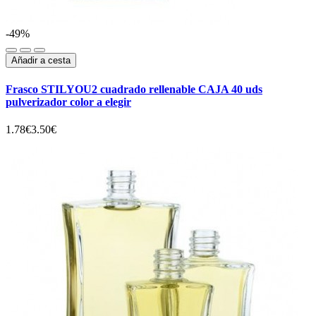
-49%
Añadir a cesta
Frasco STILYOU2 cuadrado rellenable CAJA 40 uds
pulverizador color a elegir
1.78€
3.50€