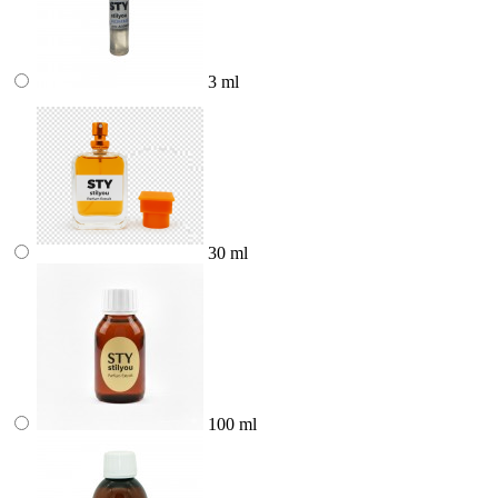
3 ml
30 ml
100 ml