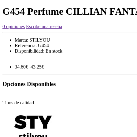
G454 Perfume CILLIAN FA
0 opiniones
Escribe una reseña
Marca:
STILYOU
Referencia:
G454
Disponibilidad:
En stock
34.60€
43.25€
Opciones Disponibles
Tipos de calidad