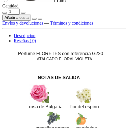
1 Litro
Cantidad
Añadir a cesta
Envíos y devoluciones
—
Términos y condiciones
Descripción
Reseñas ( 0)
Perfume FLORETES con referencia G220
ATALCADO FLORAL VIOLETA
NOTAS DE SALIDA
rosa de Bulgaria
flor del espino