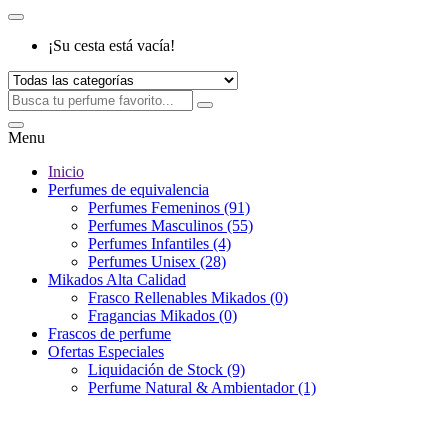
¡Su cesta está vacía!
Menu
Inicio
Perfumes de equivalencia
Perfumes Femeninos (91)
Perfumes Masculinos (55)
Perfumes Infantiles (4)
Perfumes Unisex (28)
Mikados Alta Calidad
Frasco Rellenables Mikados (0)
Fragancias Mikados (0)
Frascos de perfume
Ofertas Especiales
Liquidación de Stock (9)
Perfume Natural & Ambientador (1)