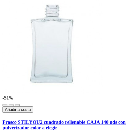
-51%
Añadir a cesta
Frasco STILYOU2 cuadrado rellenable CAJA 140 uds con
pulverizador color a elegir