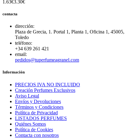
1.63€
3.30€
contacta
dirección:
Plaza de Grecia, 1. Portal 1, Planta 1, Oficina 1, 45005,
Toledo
teléfono:
+34 639 261 421
email:
pedidos@tuperfumeagranel.com
Información
PRECIOS IVA NO INCLUIDO
Creación Perfumes Exclusivos
Aviso Legal
Envíos y Devoluciones
Términos y Condiciones
Política de Privacidad
LISTADOS PERFUMES
Quiénes Somos
Política de Cookies
Contacta con nosotros