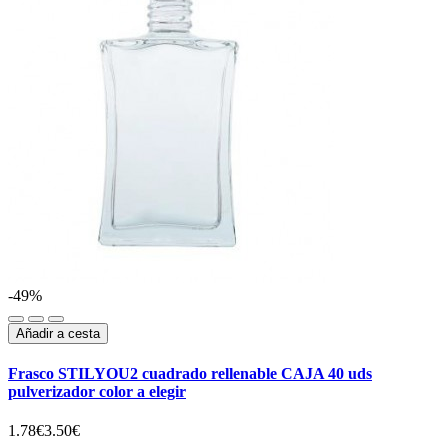
-49%
Añadir a cesta
Frasco STILYOU2 cuadrado rellenable CAJA 40 uds
pulverizador color a elegir
1.78€
3.50€