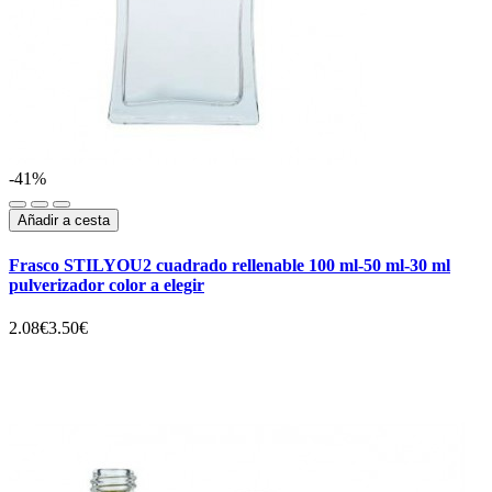
-41%
Añadir a cesta
Frasco STILYOU2 cuadrado rellenable 100 ml-50 ml-30 ml
pulverizador color a elegir
2.08€
3.50€