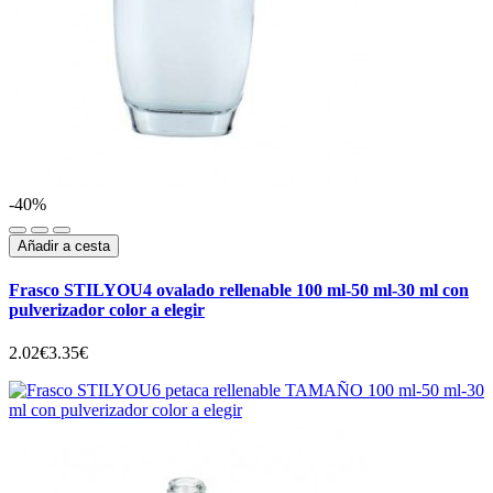
-40%
Añadir a cesta
Frasco STILYOU4 ovalado rellenable 100 ml-50 ml-30 ml con
pulverizador color a elegir
2.02€
3.35€