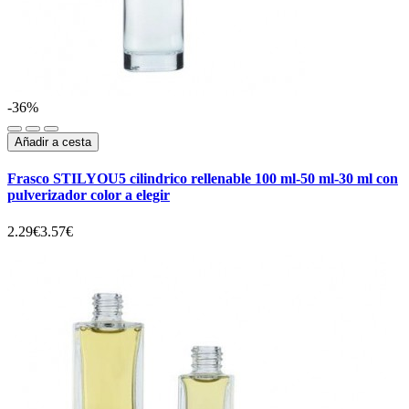
-36%
Añadir a cesta
Frasco STILYOU5 cilindrico rellenable 100 ml-50 ml-30 ml con
pulverizador color a elegir
2.29€
3.57€