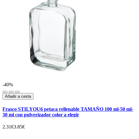
-40%
Añadir a cesta
Frasco STILYOU6 petaca rellenable TAMAÑO 100 ml-50 ml-
30 ml con pulverizador color a elegir
2.31€
3.85€