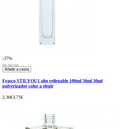
-37%
Añadir a cesta
Frasco STILYOU1 alto rellenable 100ml 50ml 30ml
pulverizador color a elegir
2.36€
3.75€