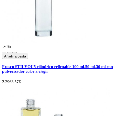
-36%
Añadir a cesta
Frasco STILYOU5 cilindrico rellenable 100 ml-50 ml-30 ml con
pulverizador color a elegir
2.29€
3.57€