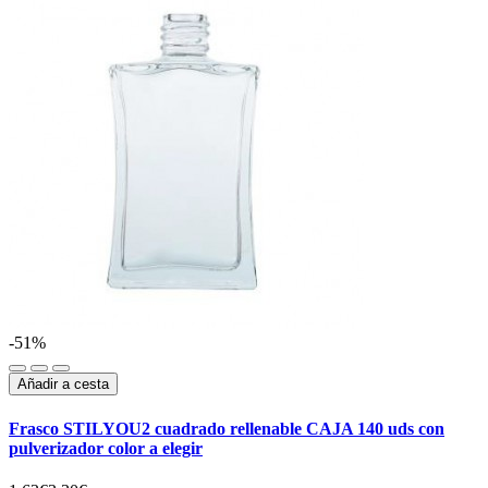
-51%
Añadir a cesta
Frasco STILYOU2 cuadrado rellenable CAJA 140 uds con
pulverizador color a elegir