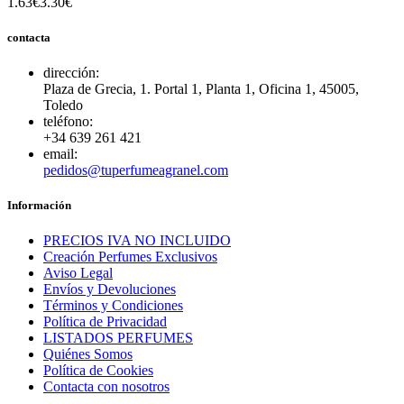
1.63€
3.30€
contacta
dirección:
Plaza de Grecia, 1. Portal 1, Planta 1, Oficina 1, 45005,
Toledo
teléfono:
+34 639 261 421
email:
pedidos@tuperfumeagranel.com
Información
PRECIOS IVA NO INCLUIDO
Creación Perfumes Exclusivos
Aviso Legal
Envíos y Devoluciones
Términos y Condiciones
Política de Privacidad
LISTADOS PERFUMES
Quiénes Somos
Política de Cookies
Contacta con nosotros