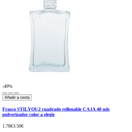
-49%
Añadir a cesta
Frasco STILYOU2 cuadrado rellenable CAJA 40 uds
pulverizador color a elegir
1.78€
3.50€