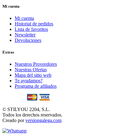
Mi cuenta
Mi cuenta
Historial de pedidos
Lista de favoritos
Newsletter
Devoluciones
Extras
Nuestros Proveedores
Nuestras Ofertas
Mapa del sitio web
Te ayudamos?
Programa de afiliados
© STILYOU 2204, S.L.
Todos los derechos reservados.
Creado por
versiongalega.com