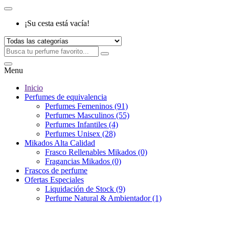
¡Su cesta está vacía!
Menu
Inicio
Perfumes de equivalencia
Perfumes Femeninos (91)
Perfumes Masculinos (55)
Perfumes Infantiles (4)
Perfumes Unisex (28)
Mikados Alta Calidad
Frasco Rellenables Mikados (0)
Fragancias Mikados (0)
Frascos de perfume
Ofertas Especiales
Liquidación de Stock (9)
Perfume Natural & Ambientador (1)