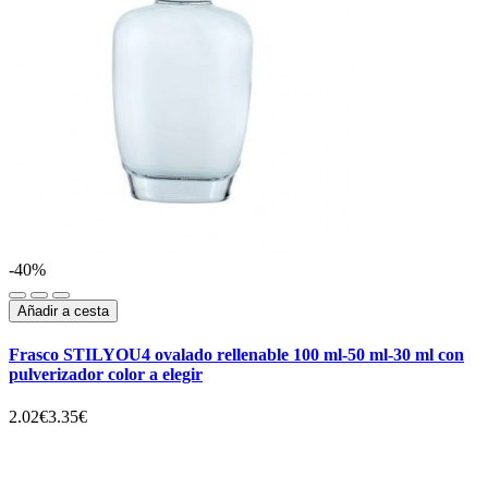
-40%
Añadir a cesta
Frasco STILYOU4 ovalado rellenable 100 ml-50 ml-30 ml con
pulverizador color a elegir
2.02€
3.35€