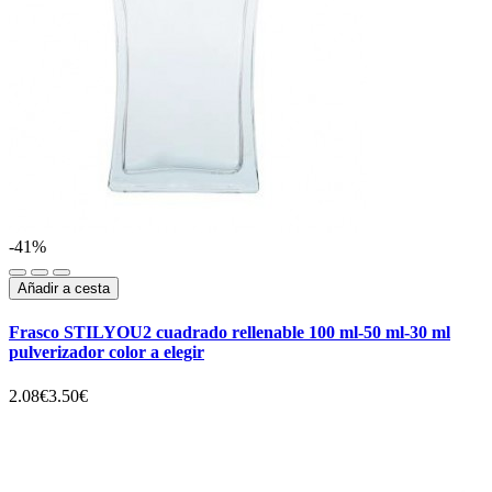
-41%
Añadir a cesta
Frasco STILYOU2 cuadrado rellenable 100 ml-50 ml-30 ml
pulverizador color a elegir
2.08€
3.50€