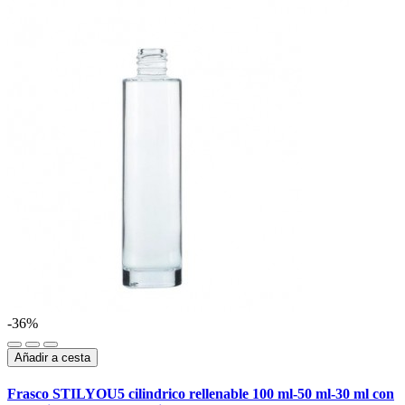
-36%
Añadir a cesta
Frasco STILYOU5 cilindrico rellenable 100 ml-50 ml-30 ml con