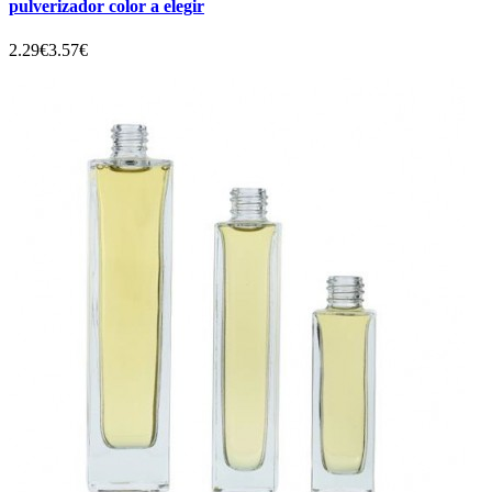
pulverizador color a elegir
2.29€
3.57€