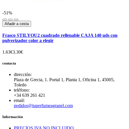
-51%
Añadir a cesta
Frasco STILYOU2 cuadrado rellenable CAJA 140 uds con
pulverizador color a elegir
1.63€
3.30€
contacta
dirección:
Plaza de Grecia, 1. Portal 1, Planta 1, Oficina 1, 45005,
Toledo
teléfono:
+34 639 261 421
email:
pedidos@tuperfumeagranel.com
Información
PRECIOS IVA NO INCLUIDO