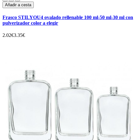
Añadir a cesta
Frasco STILYOU4 ovalado rellenable 100 ml-50 ml-30 ml con
pulverizador color a elegir
2.02€
3.35€