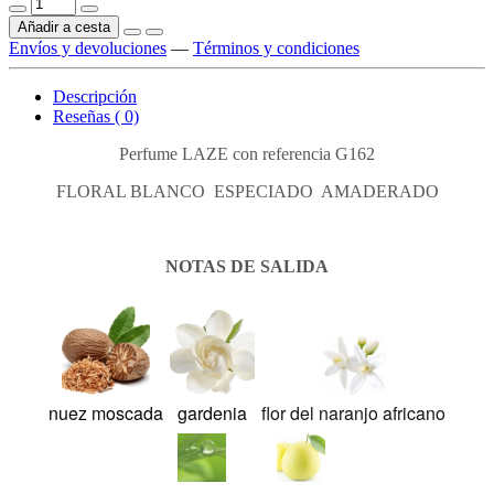
Añadir a cesta
Envíos y devoluciones
—
Términos y condiciones
Descripción
Reseñas ( 0)
Perfume LAZE con referencia G162
FLORAL BLANCO ESPECIADO AMADERADO
NOTAS DE SALIDA
nuez moscada
gardenia
flor del naranjo africano