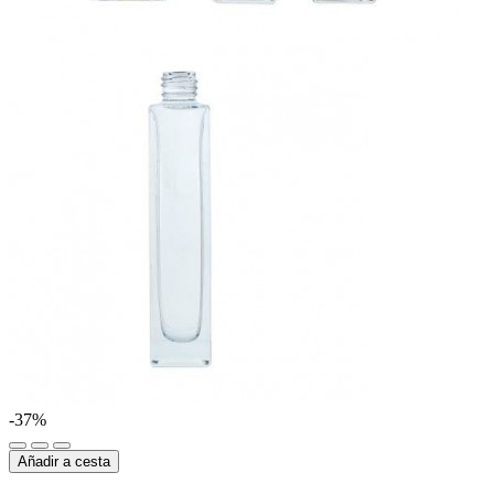
-37%
Añadir a cesta