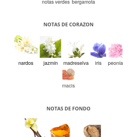
notas verdes
bergamota
NOTAS DE CORAZON
nardos
jazmín
madreselva
iris
peonía
macis
NOTAS DE FONDO