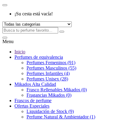
¡Su cesta está vacía!
Menu
Inicio
Perfumes de equivalencia
Perfumes Femeninos (91)
Perfumes Masculinos (55)
Perfumes Infantiles (4)
Perfumes Unisex (28)
Mikados Alta Calidad
Frasco Rellenables Mikados (0)
Fragancias Mikados (0)
Frascos de perfume
Ofertas Especiales
Liquidación de Stock (9)
Perfume Natural & Ambientador (1)