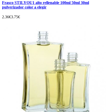
Frasco STILYOU1 alto rellenable 100ml 50ml 30ml
pulverizador color a elegir
2.36€
3.75€