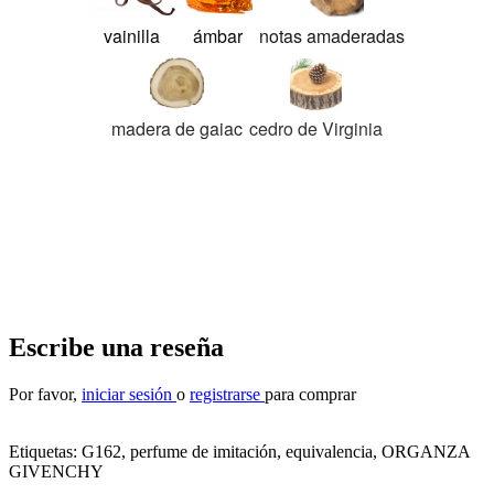
vainilla
ámbar
notas amaderadas
madera de gaiac
cedro de Virginia
Escribe una reseña
Por favor,
iniciar sesión
o
registrarse
para comprar
Etiquetas:
G162, perfume de imitación, equivalencia
,
ORGANZA
GIVENCHY