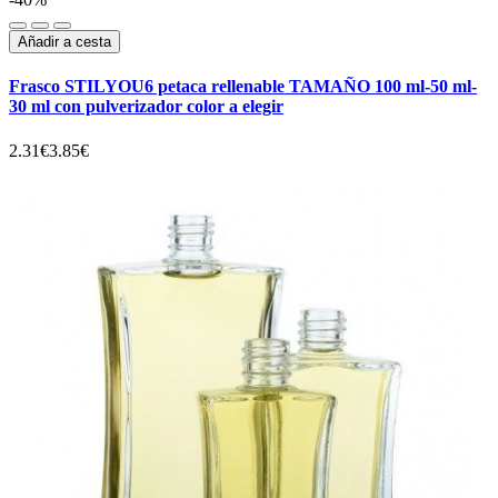
Añadir a cesta
Frasco STILYOU6 petaca rellenable TAMAÑO 100 ml-50 ml-
30 ml con pulverizador color a elegir
2.31€
3.85€