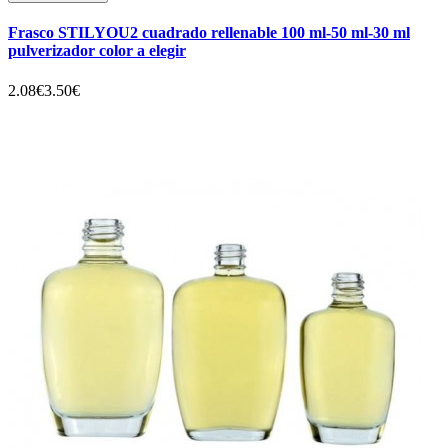
Frasco STILYOU2 cuadrado rellenable 100 ml-50 ml-30 ml
pulverizador color a elegir
2.08€
3.50€