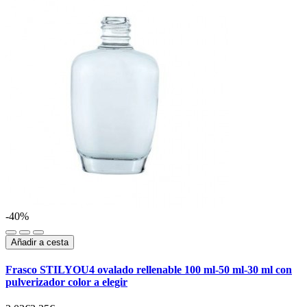
-40%
Añadir a cesta
Frasco STILYOU4 ovalado rellenable 100 ml-50 ml-30 ml con
pulverizador color a elegir