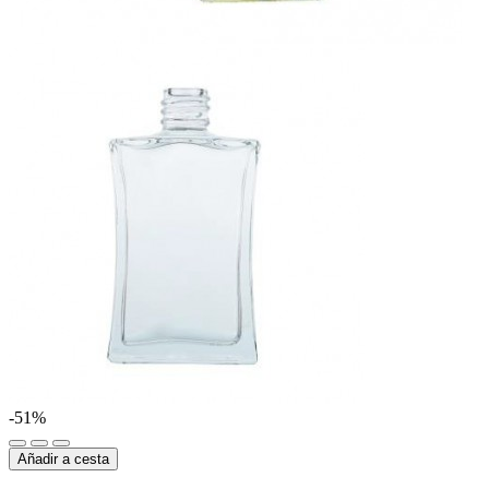
-51%
Añadir a cesta