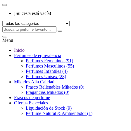
¡Su cesta está vacía!
Menu
Inicio
Perfumes de equivalencia
Perfumes Femeninos (91)
Perfumes Masculinos (55)
Perfumes Infantiles (4)
Perfumes Unisex (28)
Mikados Alta Calidad
Frasco Rellenables Mikados (0)
Fragancias Mikados (0)
Frascos de perfume
Ofertas Especiales
Liquidación de Stock (9)
Perfume Natural & Ambientador (1)