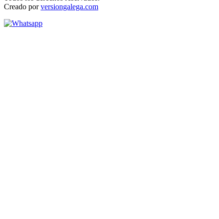
Creado por
versiongalega.com