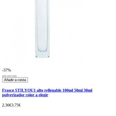
-37%
Añadir a cesta
Frasco STILYOU1 alto rellenable 100ml 50ml 30ml
pulverizador color a elegir
2.36€
3.75€