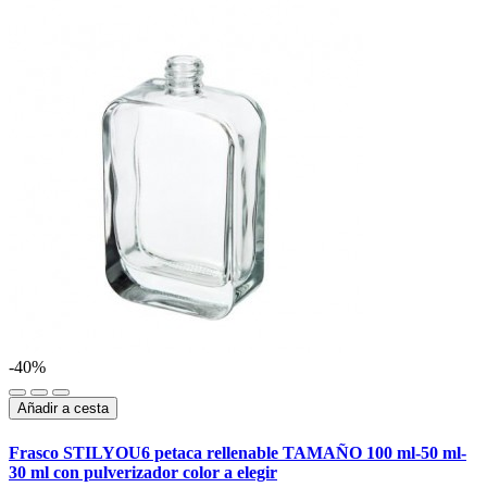
-40%
Añadir a cesta
Frasco STILYOU6 petaca rellenable TAMAÑO 100 ml-50 ml-
30 ml con pulverizador color a elegir