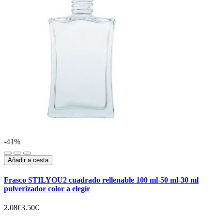
-41%
Añadir a cesta
Frasco STILYOU2 cuadrado rellenable 100 ml-50 ml-30 ml
pulverizador color a elegir
2.08€
3.50€