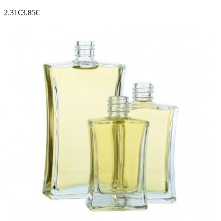
2.31€
3.85€