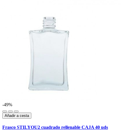
-49%
Añadir a cesta
Frasco STILYOU2 cuadrado rellenable CAJA 40 uds