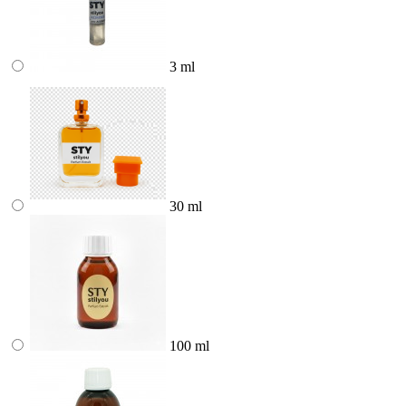
3 ml
30 ml
100 ml