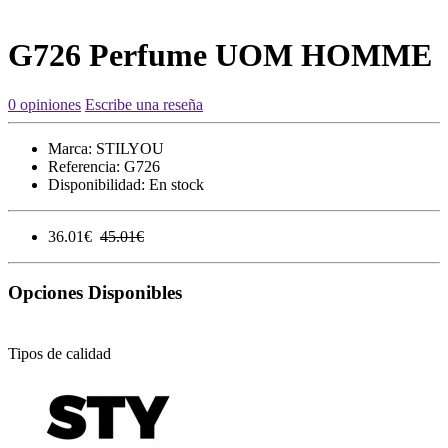
G726 Perfume UOM HOMME
0 opiniones
Escribe una reseña
Marca:
STILYOU
Referencia:
G726
Disponibilidad:
En stock
36.01€
45.01€
Opciones Disponibles
Tipos de calidad