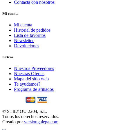
Contacta con nosotros
Mi cuenta
Mi cuenta
Historial de pedidos
Lista de favoritos
Newsletter
Devoluciones
Extras
Nuestros Proveedores
Nuestras Ofertas
Mapa del sitio web
Te ayudamos?
Programa de afiliados
© STILYOU 2204, S.L.
Todos los derechos reservados.
Creado por
versiongalega.com