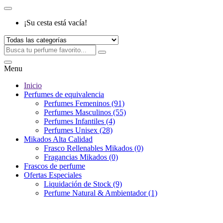
¡Su cesta está vacía!
Menu
Inicio
Perfumes de equivalencia
Perfumes Femeninos (91)
Perfumes Masculinos (55)
Perfumes Infantiles (4)
Perfumes Unisex (28)
Mikados Alta Calidad
Frasco Rellenables Mikados (0)
Fragancias Mikados (0)
Frascos de perfume
Ofertas Especiales
Liquidación de Stock (9)
Perfume Natural & Ambientador (1)