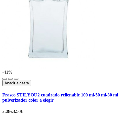
-41%
Añadir a cesta
Frasco STILYOU2 cuadrado rellenable 100 ml-50 ml-30 ml
pulverizador color a elegir
2.08€
3.50€