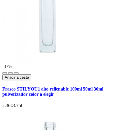
-37%
Añadir a cesta
Frasco STILYOU1 alto rellenable 100ml 50ml 30ml
pulverizador color a elegir
2.36€
3.75€