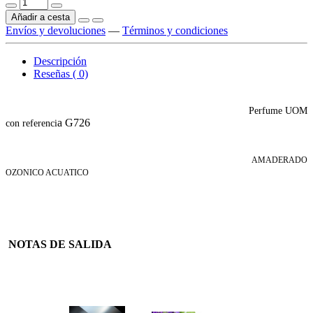
Añadir a cesta
Envíos y devoluciones
—
Términos y condiciones
Descripción
Reseñas ( 0)
Perfume UOM
a G726
con referenci
AMADERADO
OZONICO ACUATICO
NOTAS DE SALIDA