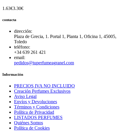
1.63€
3.30€
contacta
dirección:
Plaza de Grecia, 1. Portal 1, Planta 1, Oficina 1, 45005,
Toledo
teléfono:
+34 639 261 421
email:
pedidos@tuperfumeagranel.com
Información
PRECIOS IVA NO INCLUIDO
Creación Perfumes Exclusivos
Aviso Legal
Envíos y Devoluciones
Términos y Condiciones
Política de Privacidad
LISTADOS PERFUMES
Quiénes Somos
Política de Cookies