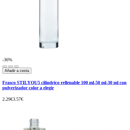
-36%
Añadir a cesta
Frasco STILYOU5 cilindrico rellenable 100 ml-50 ml-30 ml con
pulverizador color a elegir
2.29€
3.57€