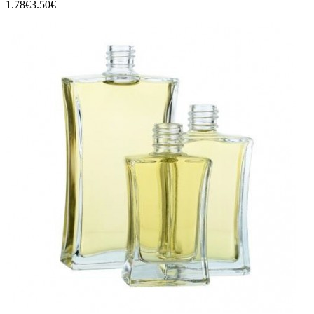
1.78€
3.50€