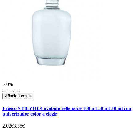
-40%
Añadir a cesta
Frasco STILYOU4 ovalado rellenable 100 ml-50 ml-30 ml con
pulverizador color a elegir
2.02€
3.35€