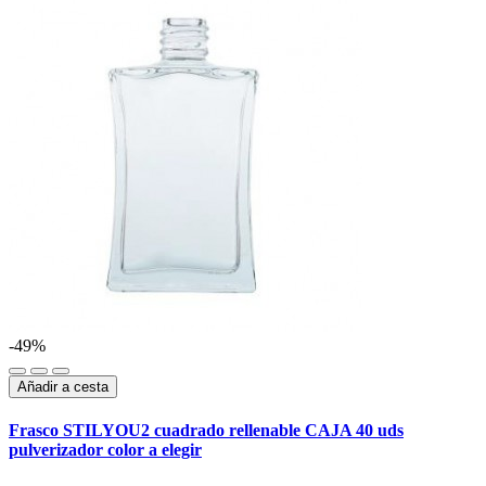
-49%
Añadir a cesta
Frasco STILYOU2 cuadrado rellenable CAJA 40 uds
pulverizador color a elegir