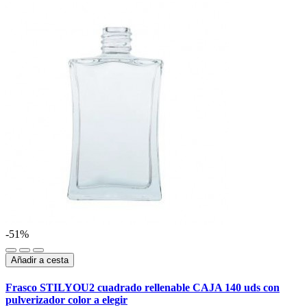
-51%
Añadir a cesta
Frasco STILYOU2 cuadrado rellenable CAJA 140 uds con
pulverizador color a elegir