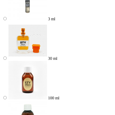
3 ml
30 ml
100 ml