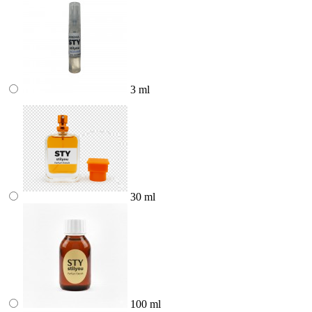
3 ml
30 ml
100 ml