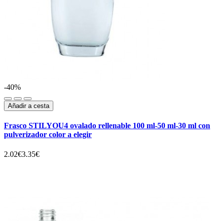
-40%
Añadir a cesta
Frasco STILYOU4 ovalado rellenable 100 ml-50 ml-30 ml con
pulverizador color a elegir
2.02€
3.35€