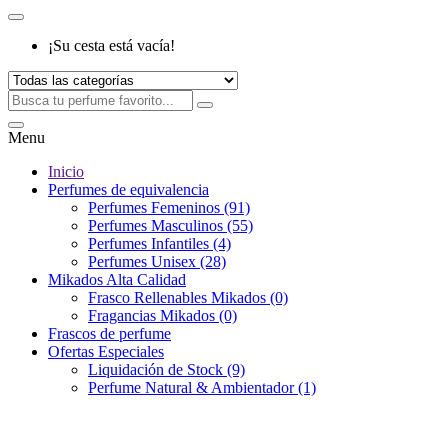
¡Su cesta está vacía!
Menu
Inicio
Perfumes de equivalencia
Perfumes Femeninos (91)
Perfumes Masculinos (55)
Perfumes Infantiles (4)
Perfumes Unisex (28)
Mikados Alta Calidad
Frasco Rellenables Mikados (0)
Fragancias Mikados (0)
Frascos de perfume
Ofertas Especiales
Liquidación de Stock (9)
Perfume Natural & Ambientador (1)