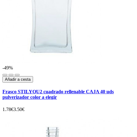
-49%
Añadir a cesta
Frasco STILYOU2 cuadrado rellenable CAJA 40 uds
pulverizador color a elegir
1.78€
3.50€