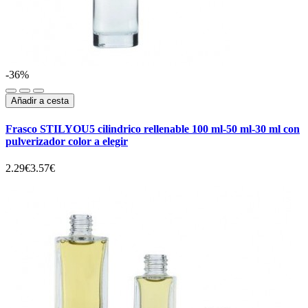
-36%
Añadir a cesta
Frasco STILYOU5 cilindrico rellenable 100 ml-50 ml-30 ml con
pulverizador color a elegir
2.29€
3.57€