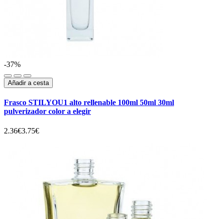
-37%
Añadir a cesta
Frasco STILYOU1 alto rellenable 100ml 50ml 30ml
pulverizador color a elegir
2.36€
3.75€