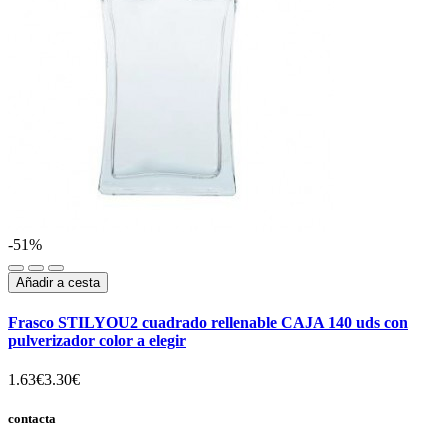
-51%
Añadir a cesta
Frasco STILYOU2 cuadrado rellenable CAJA 140 uds con
pulverizador color a elegir
1.63€
3.30€
contacta