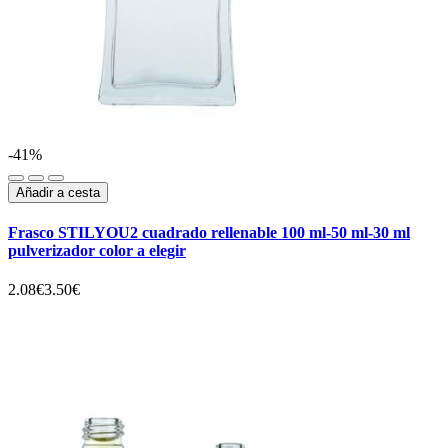
-41%
Añadir a cesta
Frasco STILYOU2 cuadrado rellenable 100 ml-50 ml-30 ml
pulverizador color a elegir
2.08€
3.50€