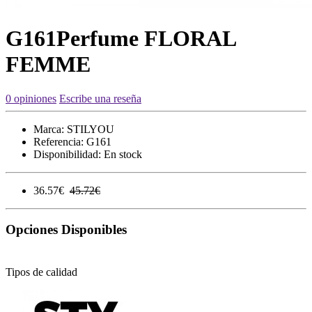
G161Perfume FLORAL
FEMME
0 opiniones
Escribe una reseña
Marca:
STILYOU
Referencia:
G161
Disponibilidad:
En stock
36.57€
45.72€
Opciones Disponibles
Tipos de calidad