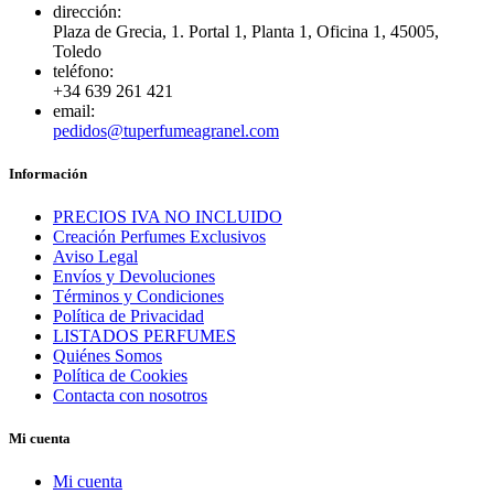
dirección:
Plaza de Grecia, 1. Portal 1, Planta 1, Oficina 1, 45005,
Toledo
teléfono:
+34 639 261 421
email:
pedidos@tuperfumeagranel.com
Información
PRECIOS IVA NO INCLUIDO
Creación Perfumes Exclusivos
Aviso Legal
Envíos y Devoluciones
Términos y Condiciones
Política de Privacidad
LISTADOS PERFUMES
Quiénes Somos
Política de Cookies
Contacta con nosotros
Mi cuenta
Mi cuenta