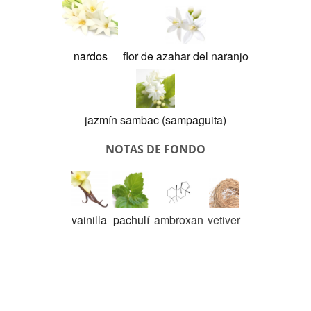
nardos
flor de azahar del naranjo
jazmín sambac (sampaguita)
NOTAS DE FONDO
vainilla
pachulí
ambroxan
vetiver