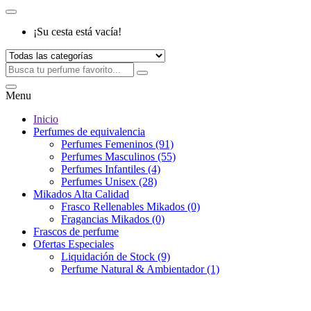
¡Su cesta está vacía!
Menu
Inicio
Perfumes de equivalencia
Perfumes Femeninos (91)
Perfumes Masculinos (55)
Perfumes Infantiles (4)
Perfumes Unisex (28)
Mikados Alta Calidad
Frasco Rellenables Mikados (0)
Fragancias Mikados (0)
Frascos de perfume
Ofertas Especiales
Liquidación de Stock (9)
Perfume Natural & Ambientador (1)