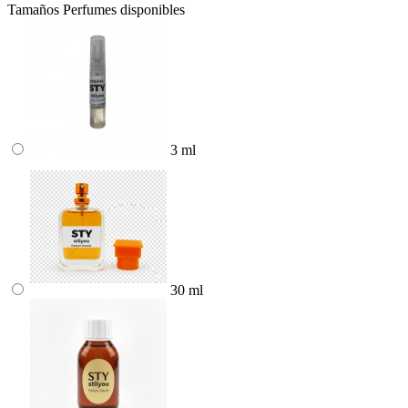
Tamaños Perfumes disponibles
3 ml
30 ml