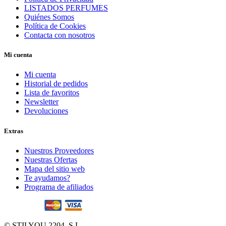
LISTADOS PERFUMES
Quiénes Somos
Política de Cookies
Contacta con nosotros
Mi cuenta
Mi cuenta
Historial de pedidos
Lista de favoritos
Newsletter
Devoluciones
Extras
Nuestros Proveedores
Nuestras Ofertas
Mapa del sitio web
Te ayudamos?
Programa de afiliados
© STILYOU 2204, S.L.