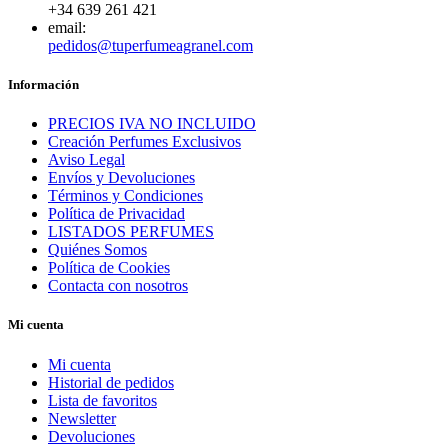
+34 639 261 421
email:
pedidos@tuperfumeagranel.com
Información
PRECIOS IVA NO INCLUIDO
Creación Perfumes Exclusivos
Aviso Legal
Envíos y Devoluciones
Términos y Condiciones
Política de Privacidad
LISTADOS PERFUMES
Quiénes Somos
Política de Cookies
Contacta con nosotros
Mi cuenta
Mi cuenta
Historial de pedidos
Lista de favoritos
Newsletter
Devoluciones