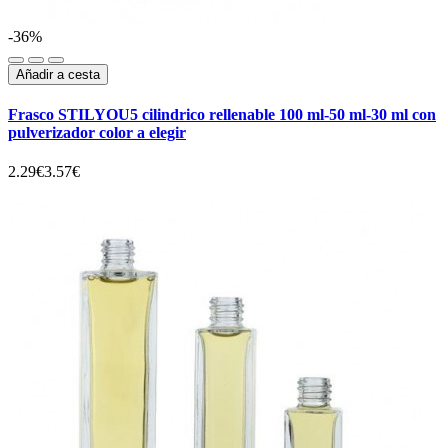
-36%
Añadir a cesta
Frasco STILYOU5 cilindrico rellenable 100 ml-50 ml-30 ml con
pulverizador color a elegir
2.29€
3.57€