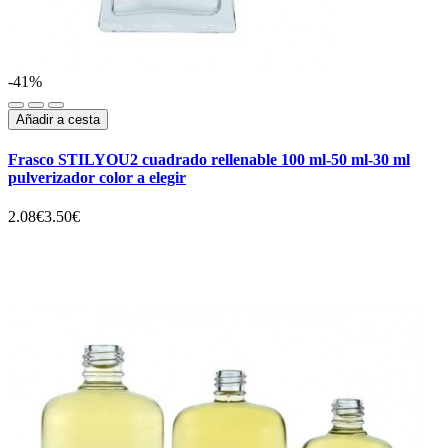
-41%
Añadir a cesta
Frasco STILYOU2 cuadrado rellenable 100 ml-50 ml-30 ml
pulverizador color a elegir
2.08€
3.50€