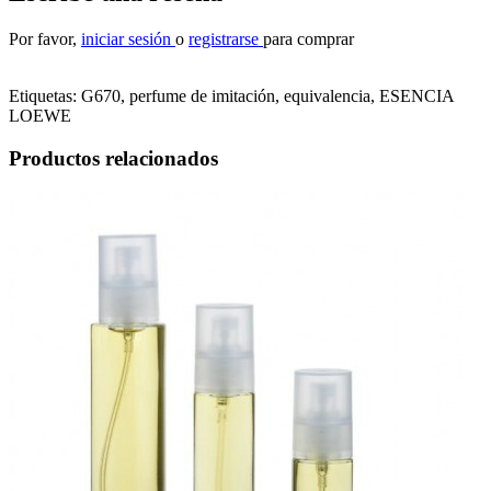
Por favor,
iniciar sesión
o
registrarse
para comprar
Etiquetas:
G670, perfume de imitación, equivalencia
,
ESENCIA
LOEWE
Productos relacionados