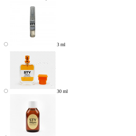
3 ml
30 ml