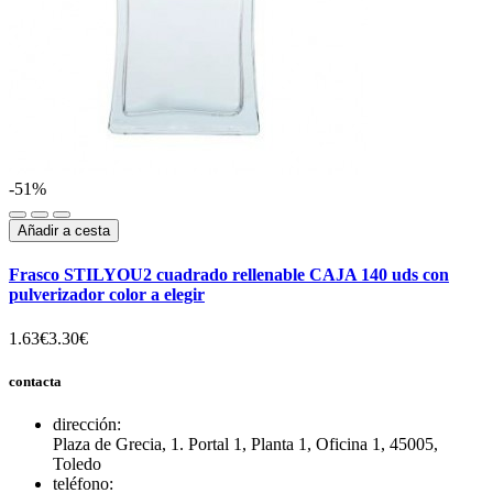
-51%
Añadir a cesta
Frasco STILYOU2 cuadrado rellenable CAJA 140 uds con
pulverizador color a elegir
1.63€
3.30€
contacta
dirección:
Plaza de Grecia, 1. Portal 1, Planta 1, Oficina 1, 45005,
Toledo
teléfono: