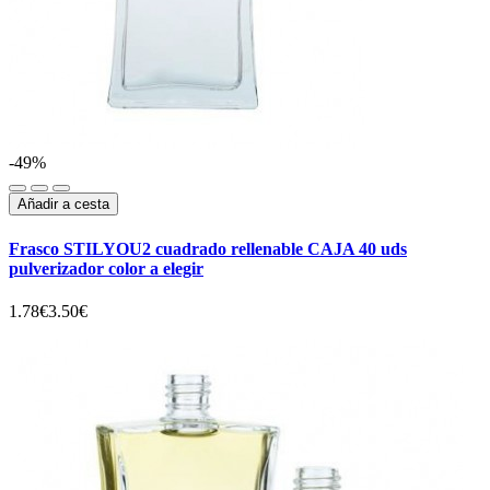
-49%
Añadir a cesta
Frasco STILYOU2 cuadrado rellenable CAJA 40 uds
pulverizador color a elegir
1.78€
3.50€