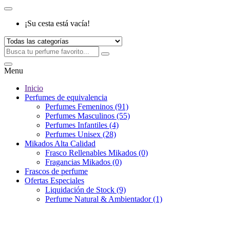
¡Su cesta está vacía!
Menu
Inicio
Perfumes de equivalencia
Perfumes Femeninos (91)
Perfumes Masculinos (55)
Perfumes Infantiles (4)
Perfumes Unisex (28)
Mikados Alta Calidad
Frasco Rellenables Mikados (0)
Fragancias Mikados (0)
Frascos de perfume
Ofertas Especiales
Liquidación de Stock (9)
Perfume Natural & Ambientador (1)