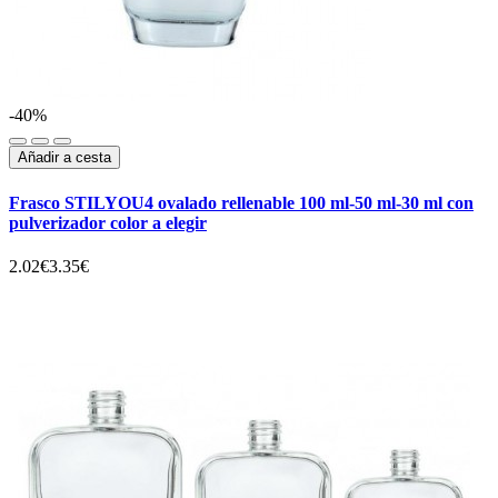
-40%
Añadir a cesta
Frasco STILYOU4 ovalado rellenable 100 ml-50 ml-30 ml con
pulverizador color a elegir
2.02€
3.35€